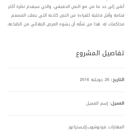
أعلى إلى حد ما من مع النص الحقيقي، والذي سيقدم نظرة أكثر
قتامة وأقل قابلية للقراءة من النص كاذبة التي جعلت المصمم
محاكمات له. هذا من شأنه أن يشوه العرض النهائي من الطباعة.
تفاصيل المشروع
التاريخ:
26 جويلية 2016
العميل:
إسم العميل
المهارات: فوتوشوب،إليستراتور