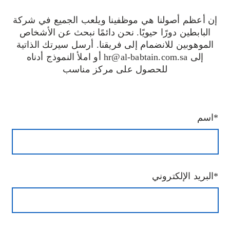
إن أعظم أصولنا هي موظفينا ويلعب الجميع في شركة
البابطين دورًا حيويًا. نحن دائمًا نبحث عن الأشخاص
الموهوبين للانضمام إلى فريقنا. أرسل سيرتك الذاتية
إلى hr@al-babtain.com.sa أو املأ النموذج أدناه
للحصول على مركز مناسب
اسم*
البريد الإلكتروني*